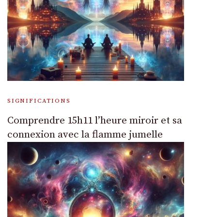
SIGNIFICATIONS
Comprendre 15h11 l’heure miroir et sa
connexion avec la flamme jumelle