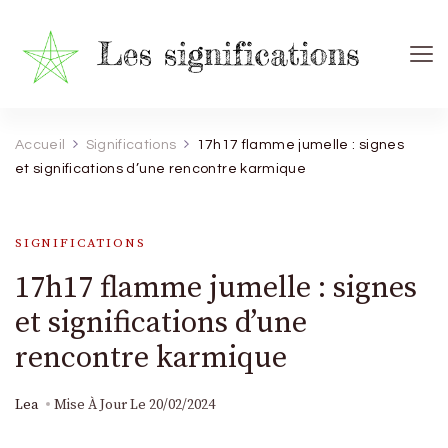
Les Significations
Découvrez le pouvoir caché derrière chaque signe
Accueil
Significations
17h17 flamme jumelle : signes
et significations d’une rencontre karmique
SIGNIFICATIONS
17h17 flamme jumelle : signes
et significations d’une
rencontre karmique
Lea
Mise À Jour Le
20/02/2024