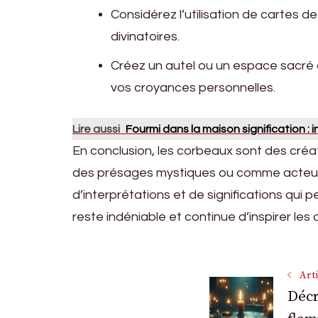
Considérez l’utilisation de cartes d
divinatoires.
Créez un autel ou un espace sacré 
vos croyances personnelles.
Lire aussi
Fourmi dans la maison signification :
En conclusion, les corbeaux sont des créat
des présages mystiques ou comme acteurs d
d’interprétations et de significations qui
reste indéniable et continue d’inspirer le
Navigati
Art
Décr