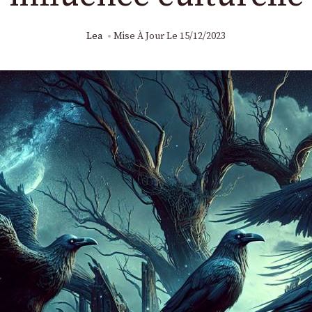
Lea
Mise À Jour Le
15/12/2023