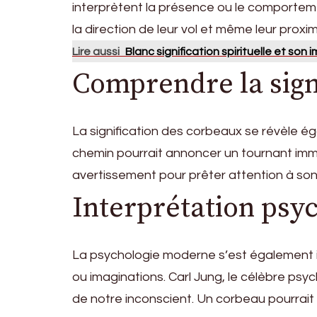
interprètent la présence ou le comportem
la direction de leur vol et même leur pro
Lire aussi
Blanc signification spirituelle et son
Comprendre la sign
La signification des corbeaux se révèle é
chemin pourrait annoncer un tournant immi
avertissement pour prêter attention à son i
Interprétation psy
La psychologie moderne s’est également i
ou imaginations. Carl Jung, le célèbre ps
de notre inconscient. Un corbeau pourrait