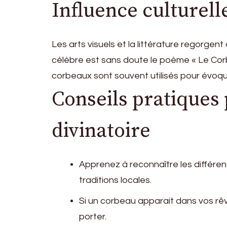
Influence culturelle
Les arts visuels et la littérature regorge
célèbre est sans doute le poème « Le Corbe
corbeaux sont souvent utilisés pour évoq
Conseils pratiques 
divinatoire
Apprenez à reconnaître les différe
traditions locales.
Si un corbeau apparait dans vos rê
porter.