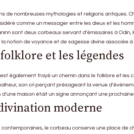
s de nombreuses mythologies et religions antiques. Ch
t considéré comme un messager entre les dieux et les h
inn sont deux corbeaux servant d’émissaires à Odin, lui
 la notion de voyance et de sagesse divine associée à 
folklore et les légendes
st également frayé un chemin dans le folklore et les c
heur, son cri perçant présageant la venue d’événemen
s d’une maison était un signe annonçant une prochaine
 divination moderne
ires contemporaines, le corbeau conserve une place de