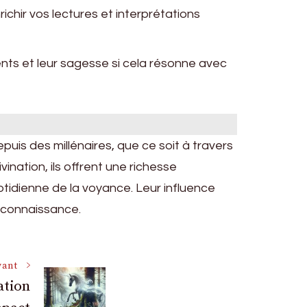
ichir vos lectures et interprétations
ts et leur sagesse si cela résonne avec
uis des millénaires, que ce soit à travers
ation, ils offrent une richesse
otidienne de la voyance. Leur influence
e connaissance.
vant
ation