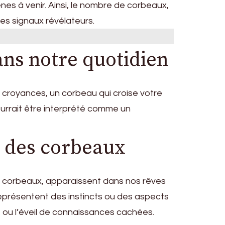
 à venir. Ainsi, le nombre de corbeaux,
es signaux révélateurs.
ans notre quotidien
 croyances, un corbeau qui croise votre
ourrait être interprété comme un
e des corbeaux
s corbeaux, apparaissent dans nos rêves
représentent des instincts ou des aspects
e ou l’éveil de connaissances cachées.