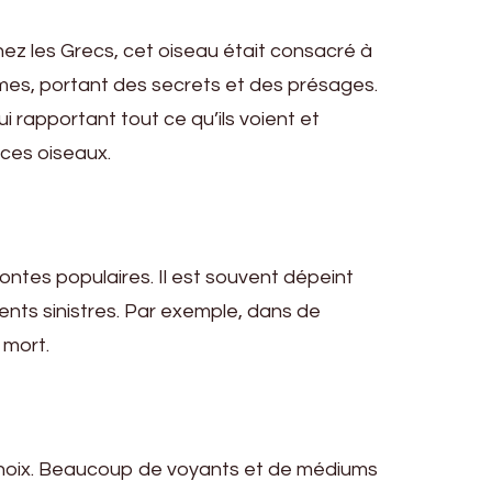
ez les Grecs, cet oiseau était consacré à
ommes, portant des secrets et des présages.
 rapportant tout ce qu’ils voient et
ces oiseaux.
ontes populaires. Il est souvent dépeint
ts sinistres. Par exemple, dans de
 mort.
 choix. Beaucoup de voyants et de médiums