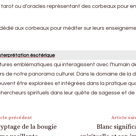
e tarot ou d’oracles représentant des corbeaux pour enr
dédié aux corbeaux pour méditer sur leurs enseignemen
 interprétation ésotérique
ures emblématiques qui interagissent avec l’humain dep
e notre panorama culturel. Dans le domaine de la divin
 peuvent être explorées et intégrées dans la pratique qu
s chercheurs spirituels dans leur quête de sagesse et d
on
icle précédent
Article sui
yptage de la bougie
Blanc signific