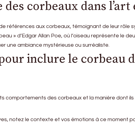
 des corbeaux dans l’art e
nt de références aux corbeaux, témoignant de leur rôle s
au » d’Edgar Allan Poe, où l’oiseau représente le deuil 
uer une ambiance mystérieuse ou surréaliste.
pour inclure le corbeau 
nts comportements des corbeaux et la manière dont ils 
ves, notez le contexte et vos émotions à ce moment pou