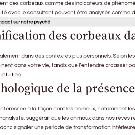
ent des corbeaux comme des indicateurs de phénomènes
ximité avec le consultant peuvent être analysés comme d
 impact sur notre psyché
ification des corbeaux d
galement dans des contextes plus personnels. Selon les
nent dans votre vie, tandis que l’entendre croasser p
ntuition.
chologique de la présenc
ntéressée à la façon dont les animaux, notamment le
ychanalyste, suggérait que les animaux dans nos rêves 
 donc signaler une période de transformation intérieur