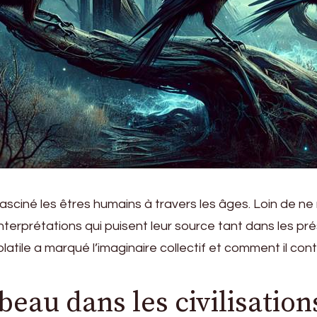
asciné les êtres humains à travers les âges. Loin de n
’interprétations qui puisent leur source tant dans les 
atile a marqué l’imaginaire collectif et comment il conti
eau dans les civilisation