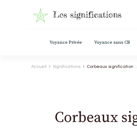
Les Significations
Découvrez le pouvoir caché derrière chaq
Voyance Privée
Voyance sans CB
Accueil
Significations
Corbeaux signification :
Corbeaux sig