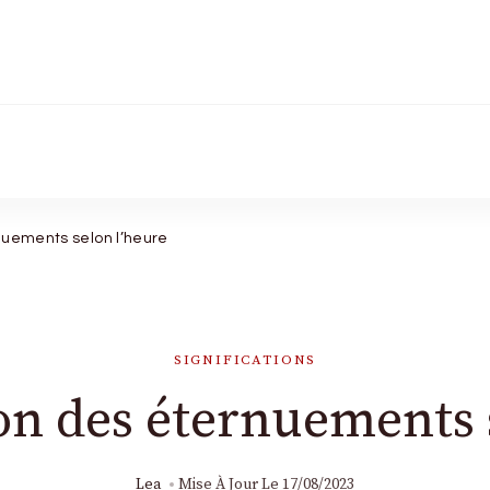
ue signe
nuements selon l’heure
SIGNIFICATIONS
on des éternuements 
Lea
Mise À Jour Le
17/08/2023