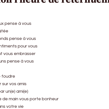
ux pense à vous
gitée
londs pense à vous
ntiments pour vous
eut vous embrasser
runs pense à vous
e foudre
r sur vos amis
ar un(e) ami(e)
e de main vous porte bonheur
ns votre vie