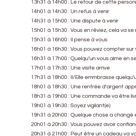
13h31 à 14h00 : Le retour de cette perso
14h01 à 14h30 : Un refus à venir
14h31 à 15h00 : Une dispute à venir
15h01 à 15h30 : Vous en rêviez, cela va se 
15h31 à 16h00 : Il pense à vous
16h01 à 16h30 : Vous pouvez compter sur
16h31 à 17h00 : Quelqu’un vous aime en s
17h01 à 17h30 : Une visite arrive
17h31 à 18h00 : Il/Elle emmbrasse quelqu
18h01 à 18h30 : Une rentrée d’argent ap
18h31 à 19h00 : Une commande va être li
19h01 à 19h30 : Soyez vigilant(e)
19h31 à 20h00 : Quelque chose a changé e
20h01 à 20h30 : Vous pouvez avoir confianc
20h31 à 21h00 : Peut être un cadeau va vo