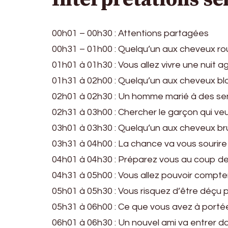
00h01 – 00h30 : Attentions partagées
00h31 – 01h00 : Quelqu’un aux cheveux ro
01h01 à 01h30 : Vous allez vivre une nuit a
01h31 à 02h00 : Quelqu’un aux cheveux b
02h01 à 02h30 : Un homme marié à des se
02h31 à 03h00 : Chercher le garçon qui v
03h01 à 03h30 : Quelqu’un aux cheveux b
03h31 à 04h00 : La chance va vous sourire
04h01 à 04h30 : Préparez vous au coup d
04h31 à 05h00 : Vous allez pouvoir compte
05h01 à 05h30 : Vous risquez d’être déçu p
05h31 à 06h00 : Ce que vous avez à porté
06h01 à 06h30 : Un nouvel ami va entrer da