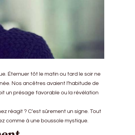
. Éternuer tôt le matin ou tard le soir ne
née. Nos ancêtres avaient l’habitude de
oit un présage favorable ou la révélation
nez réagit ? C’est sûrement un signe. Tout
 nez comme à une boussole mystique.
ment