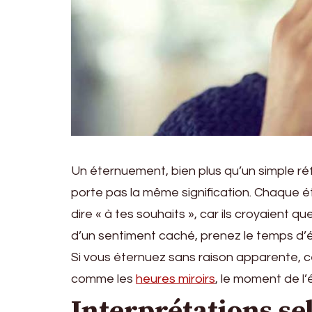
Un éternuement, bien plus qu’un simple réf
porte pas la même signification. Chaque é
dire « à tes souhaits », car ils croyaient 
d’un sentiment caché, prenez le temps d’
Si vous éternuez sans raison apparente, ce
comme les
heures miroirs
, le moment de l
Interprétations se