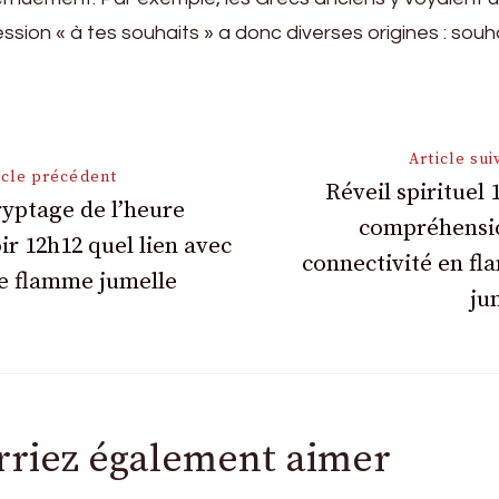
ssion « à tes souhaits » a donc diverses origines : souh
on
Article sui
icle précédent
Réveil spirituel 
yptage de l’heure
compréhensi
ir 12h12 quel lien avec
connectivité en f
e flamme jumelle
ju
rriez également aimer