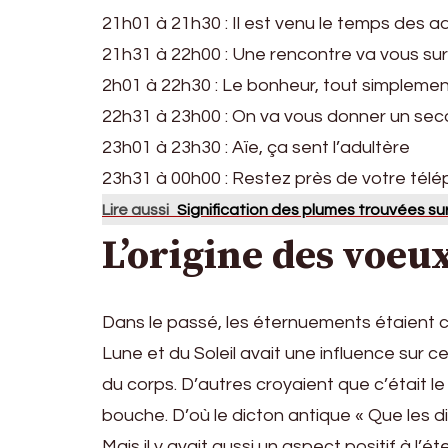
21h01 à 21h30 : Il est venu le temps des a
21h31 à 22h00 : Une rencontre va vous su
2h01 à 22h30 : Le bonheur, tout simpleme
22h31 à 23h00 : On va vous donner un sec
23h01 à 23h30 : Aïe, ça sent l’adultère
23h31 à 00h00 : Restez près de votre tél
Lire aussi
Signification des plumes trouvées su
L’origine des voe
Dans le passé, les éternuements étaient c
Lune et du Soleil avait une influence sur
du corps. D’autres croyaient que c’était le 
bouche. D’où le dicton antique « Que les d
Mais il y avait aussi un aspect positif à l