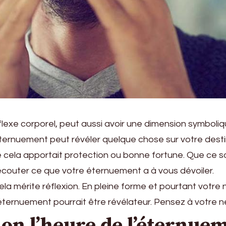
lexe corporel, peut aussi avoir une dimension symbolique
ternuement peut révéler quelque chose sur votre desti
que cela apportait protection ou bonne fortune. Que ce s
écouter ce que votre éternuement a à vous dévoiler.
la mérite réflexion. En pleine forme et pourtant votre 
’éternuement pourrait être révélateur. Pensez à votre
lon l’heure de l’éternue