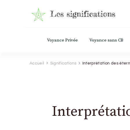
Les Significations
Découvrez le pouvoir caché derrière chaq
Voyance Privée
Voyance sans CB
Accueil
Significations
Interprétation des éter
Interprétati