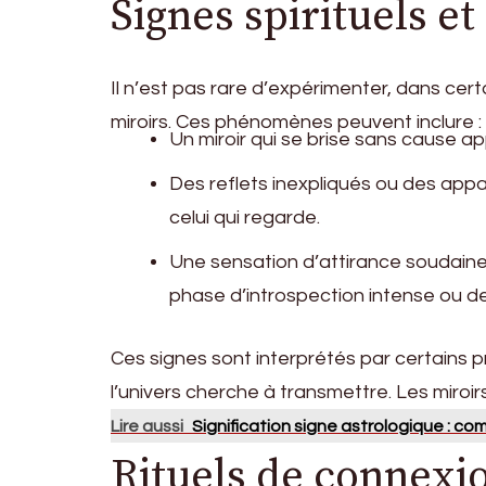
Signes spirituels et
Il n’est pas rare d’expérimenter, dans cert
miroirs. Ces phénomènes peuvent inclure :
Un miroir qui se brise sans cause a
Des reflets inexpliqués ou des app
celui qui regarde.
Une sensation d’attirance soudaine 
phase d’introspection intense ou de
Ces signes sont interprétés par certains 
l’univers cherche à transmettre. Les miroi
Lire aussi
Signification signe astrologique : co
Rituels de connexio