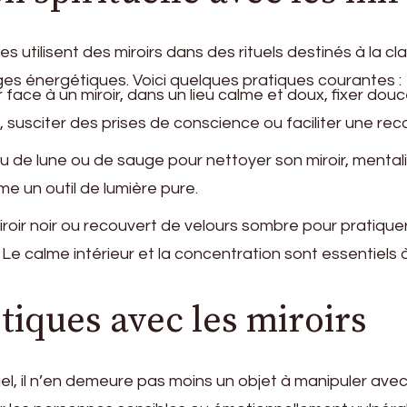
s utilisent des miroirs dans des rituels destinés à la c
ages énergétiques. Voici quelques pratiques courantes :
 face à un miroir, dans un lieu calme et doux, fixer do
 susciter des prises de conscience ou faciliter une rec
au de lune ou de sauge pour nettoyer son miroir, mentalis
me un outil de lumière pure.
miroir noir ou recouvert de velours sombre pour pratiqu
e calme intérieur et la concentration sont essentiels à l
tiques avec les miroirs
rituel, il n’en demeure pas moins un objet à manipuler a