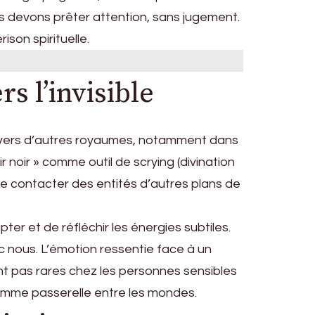
s devons prêter attention, sans jugement.
son spirituelle.
s l’invisible
ls vers d’autres royaumes, notamment dans
ir noir » comme outil de scrying (divination
de contacter des entités d’autres plans de
er et de réfléchir les énergies subtiles.
ec nous. L’émotion ressentie face à un
sont pas rares chez les personnes sensibles
omme passerelle entre les mondes.