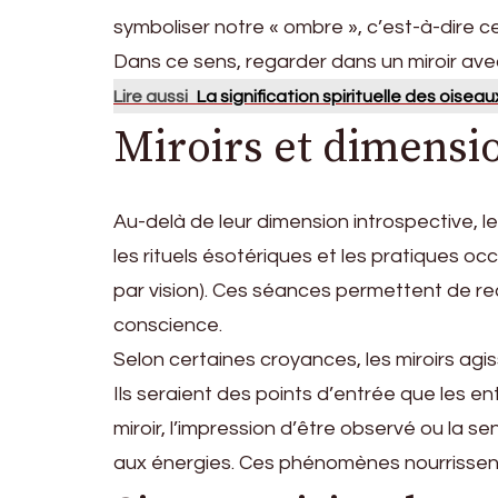
symboliser notre « ombre », c’est-à-dire 
Dans ce sens, regarder dans un miroir avec
Lire aussi
La signification spirituelle des oisea
Miroirs et dimension
Au-delà de leur dimension introspective,
les rituels ésotériques et les pratiques occu
par vision). Ces séances permettent de re
conscience.
Selon certaines croyances, les miroirs agi
Ils seraient des points d’entrée que les e
miroir, l’impression d’être observé ou la s
aux énergies. Ces phénomènes nourrissent