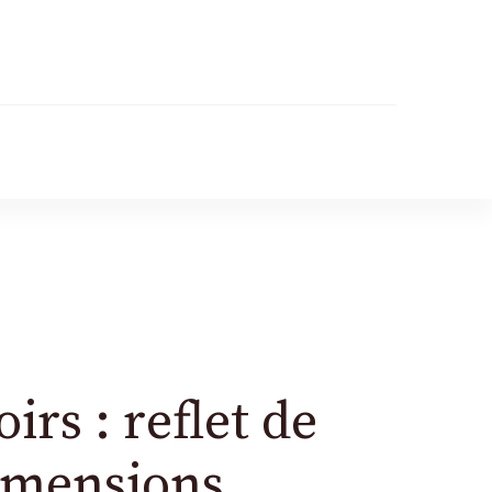
irs : reflet de
dimensions