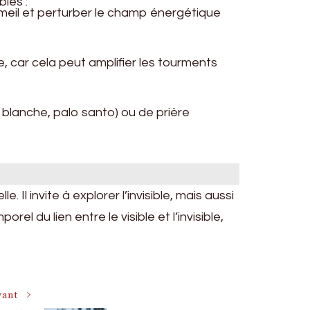
les :
ommeil et perturber le champ énergétique
, car cela peut amplifier les tourments
 blanche, palo santo) ou de prière
. Il invite à explorer l’invisible, mais aussi
l du lien entre le visible et l’invisible,
vant