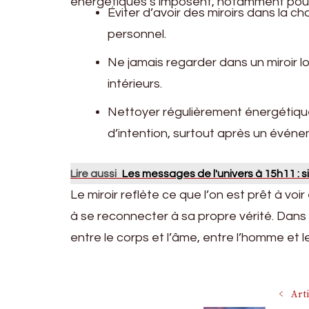
énergétiques s’imposent, notamment pour 
Éviter d’avoir des miroirs dans la 
personnel.
Ne jamais regarder dans un miroir l
intérieurs.
Nettoyer régulièrement énergétiquem
d’intention, surtout après un événeme
Lire aussi
Les messages de l'univers à 15h11 : s
Le miroir reflète ce que l’on est prêt à voir 
à se reconnecter à sa propre vérité. Dans un
entre le corps et l’âme, entre l’homme et le
Navigati
Art