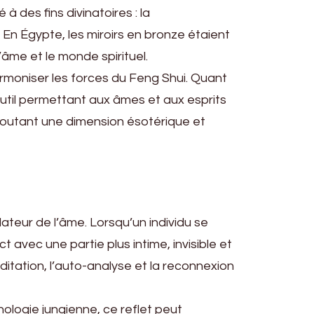
à des fins divinatoires : la
 En Égypte, les miroirs en bronze étaient
l’âme et le monde spirituel.
armoniser les forces du Feng Shui. Quant
outil permettant aux âmes et aux esprits
ajoutant une dimension ésotérique et
teur de l’âme. Lorsqu’un individu se
 avec une partie plus intime, invisible et
éditation, l’auto-analyse et la reconnexion
ologie jungienne, ce reflet peut