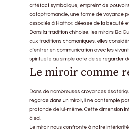
artéfact symbolique, empreint de pouvoirs my
catoptromancie, une forme de voyance par l
associés à Hathor, déesse de la beauté et de
Dans la tradition chinoise, les miroirs Ba
aux traditions chamaniques, elles considér
d’entrer en communication avec les vivant
spirituelle au simple acte de se regarder 
Le miroir comme re
Dans de nombreuses croyances ésotériques 
regarde dans un miroir, il ne contemple pas
profonde de lui-même. Cette dimension intro
à soi.
Le miroir nous confronte à notre intériori