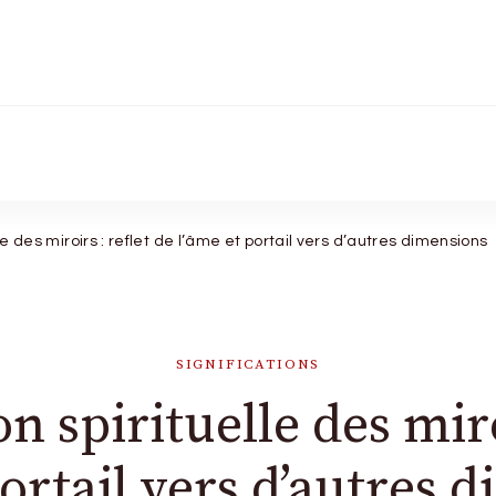
ue signe
lle des miroirs : reflet de l’âme et portail vers d’autres dimensions
SIGNIFICATIONS
on spirituelle des miro
portail vers d’autres 