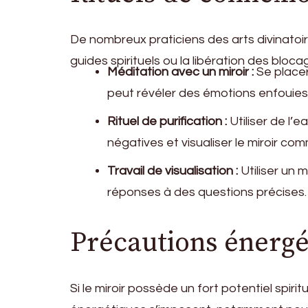
De nombreux praticiens des arts divinatoire
guides spirituels ou la libération des bloc
Méditation avec un miroir :
Se placer
peut révéler des émotions enfouies,
Rituel de purification :
Utiliser de l’e
négatives et visualiser le miroir com
Travail de visualisation :
Utiliser un 
réponses à des questions précises. L
Précautions énergé
Si le miroir possède un fort potentiel spi