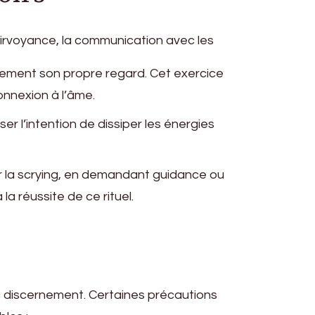
lairvoyance, la communication avec les
ucement son propre regard. Cet exercice
onnexion à l’âme.
er l’intention de dissiper les énergies
er la scrying, en demandant guidance ou
a réussite de ce rituel.
vec discernement. Certaines précautions