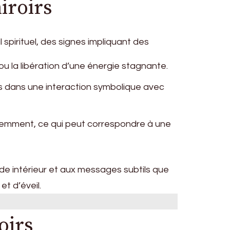
iroirs
 spirituel, des signes impliquant des
u la libération d’une énergie stagnante.
s dans une interaction symbolique avec
équemment, ce qui peut correspondre à une
de intérieur et aux messages subtils que
t d’éveil.
oirs