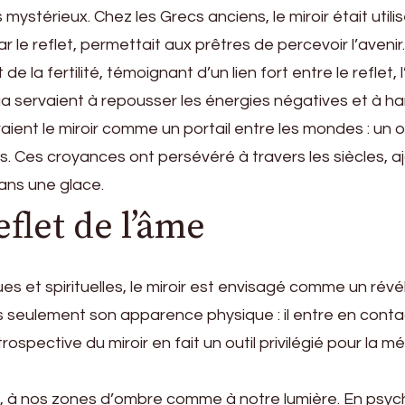
stérieux. Chez les Grecs anciens, le miroir était utilisé 
e reflet, permettait aux prêtres de percevoir l’avenir.
 la fertilité, témoignant d’un lien fort entre le reflet, 
 Gua servaient à repousser les énergies négatives et à h
aient le miroir comme un portail entre les mondes : un 
s. Ces croyances ont persévéré à travers les siècles, 
dans une glace.
flet de l’âme
et spirituelles, le miroir est envisagé comme un révéla
 seulement son apparence physique : il entre en contact
spective du miroir en fait un outil privilégié pour la m
té, à nos zones d’ombre comme à notre lumière. En psych