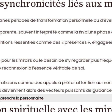
 synchronicités liés aux m
aines périodes de transformation personnelle ou d’éveil
pparente, souvent interprété comme la fin d’une phase o
aritions ressenties comme des « présences », engagée
pour les miroirs ou le besoin de s’y regarder plus fr
 reconnexion à l’essence véritable de soi.
praticiens comme des appels à prêter attention au mon
rs deviennent alors des vecteurs puissants de guidance e
mprendre la personnalité
n spirituelle avec les mir