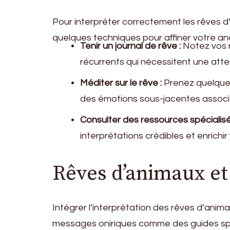
Pour interpréter correctement les rêves d’
quelques techniques pour affiner votre ana
Tenir un journal de rêve :
Notez vos rê
récurrents qui nécessitent une atten
Méditer sur le rêve :
Prenez quelques 
des émotions sous-jacentes associ
Consulter des ressources spécialisé
interprétations crédibles et enric
Rêves d’animaux et 
Intégrer l’interprétation des rêves d’an
messages oniriques comme des guides spiri