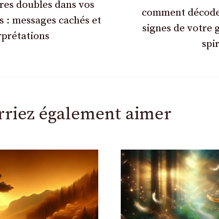
fres doubles dans vos
comment décode
s : messages cachés et
signes de votre 
rprétations
spir
rriez également aimer