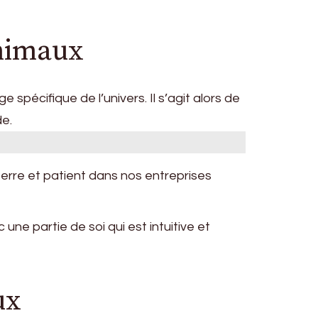
animaux
écifique de l’univers. Il s’agit alors de
de.
terre et patient dans nos entreprises
ne partie de soi qui est intuitive et
ux