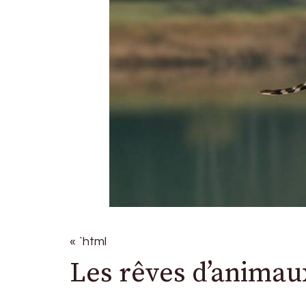
« `html
Les rêves d’animaux