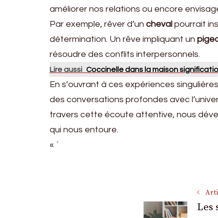
améliorer nos relations ou encore envisag
Par exemple, rêver d’un
cheval
pourrait in
détermination. Un rêve impliquant un
pige
résoudre des conflits interpersonnels.
Lire aussi
Coccinelle dans la maison significati
En s’ouvrant à ces expériences singulières
des conversations profondes avec l’univers 
travers cette écoute attentive, nous déve
qui nous entoure.
« `
Navigati
Art
Les 