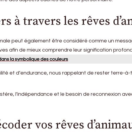
rs à travers les rêves d’
ale peut également être considéré comme un message sp
ves afin de mieux comprendre leur signification profon
 dans la symbolique des couleurs
ilité et d’endurance, nous rappelant de rester terre-à-
tère, l’indépendance et le besoin de reconnexion avec u
coder vos rêves d’anima