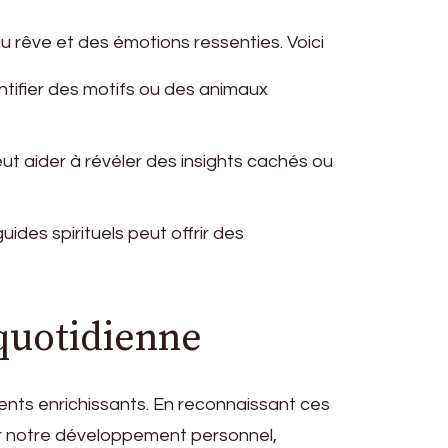
u rêve et des émotions ressenties. Voici
entifier des motifs ou des animaux
eut aider à révéler des insights cachés ou
ides spirituels peut offrir des
 quotidienne
ents enrichissants. En reconnaissant ces
ler notre développement personnel,