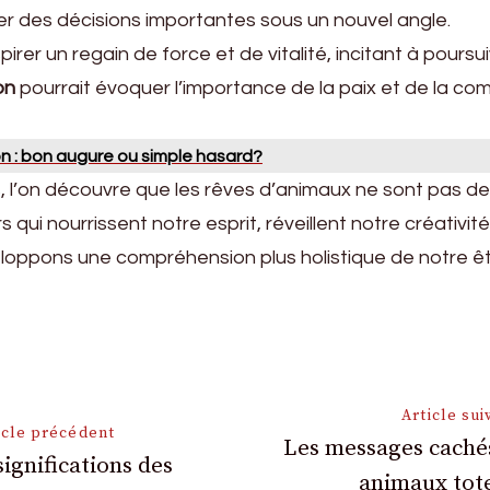
er des décisions importantes sous un nouvel angle.
spirer un regain de force et de vitalité, incitant à pour
on
pourrait évoquer l’importance de la paix et de la 
on : bon augure ou simple hasard?
, l’on découvre que les rêves d’animaux ne sont pas de
qui nourrissent notre esprit, réveillent notre créativité
loppons une compréhension plus holistique de notre êt
on
Article sui
icle précédent
Les messages caché
significations des
animaux tot