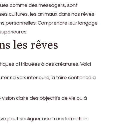
erçues comme des messagers, sont
erses cultures, les animaux dans nos rêves
ons personnelles. Comprendre leur langage
supérieures.
ns les rêves
iques attribuées à ces créatures. Voici
ter sa voix intérieure, à faire confiance à
 vision claire des objectifs de vie ou à
êve peut souligner une transformation