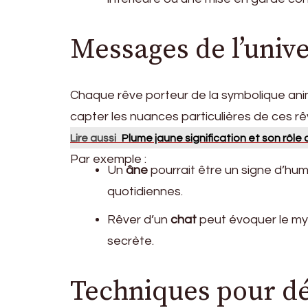
Messages de l’unive
Chaque rêve porteur de la symbolique anim
capter les nuances particulières de ces rê
Lire aussi
Plume jaune signification et son rôle
Par exemple :
Un
âne
pourrait être un signe d’hum
quotidiennes.
Rêver d’un
chat
peut évoquer le mys
secrète.
Techniques pour dé