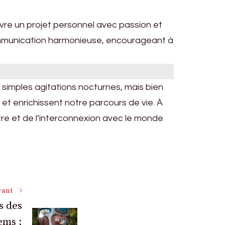
suivre un projet personnel avec passion et
communication harmonieuse, encourageant à
 simples agitations nocturnes, mais bien
 et enrichissent notre parcours de vie. À
re et de l’interconnexion avec le monde
vant
s des
ems :