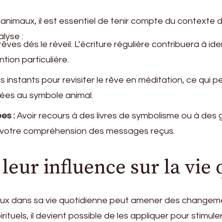
animaux, il est essentiel de tenir compte du contexte d
lyse :
ves dès le réveil. L’écriture régulière contribuera à id
tion particulière.
instants pour revisiter le rêve en méditation, ce qui p
ées au symbole animal.
es :
Avoir recours à des livres de symbolisme ou à des gu
hir votre compréhension des messages reçus.
leur influence sur la vie
imaux dans sa vie quotidienne peut amener des changem
tuels, il devient possible de les appliquer pour stimu