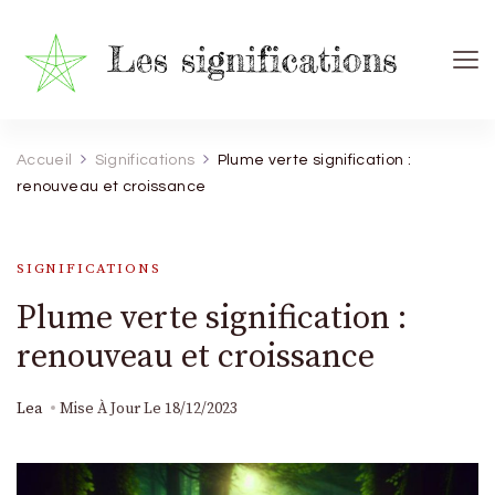
Les Significations
Découvrez le pouvoir caché derrière chaque signe
Accueil
Significations
Plume verte signification :
renouveau et croissance
SIGNIFICATIONS
Plume verte signification :
renouveau et croissance
Lea
Mise À Jour Le
18/12/2023