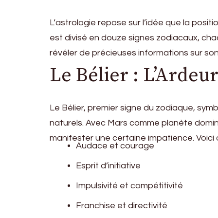
L’astrologie repose sur l’idée que la posit
est divisé en douze signes zodiacaux, ch
révéler de précieuses informations sur s
Le Bélier : L’Ardeu
Le Bélier, premier signe du zodiaque, sy
naturels. Avec Mars comme planète domin
manifester une certaine impatience. Voici q
Audace et courage
Esprit d’initiative
Impulsivité et compétitivité
Franchise et directivité