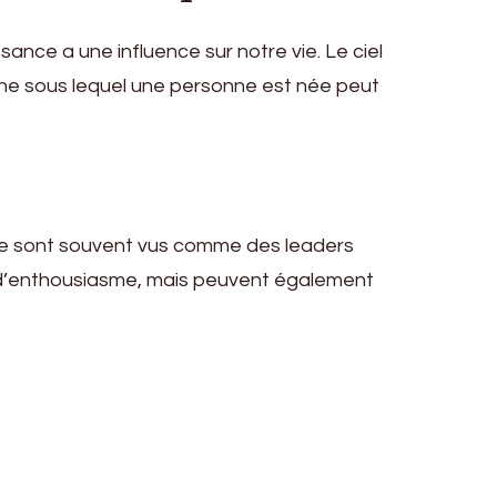
sance a une influence sur notre vie. Le ciel
gne sous lequel une personne est née peut
gne sont souvent vus comme des leaders
 d’enthousiasme, mais peuvent également