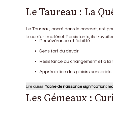
Le Taureau : La Quê
Le Taureau, ancré dans le concret, est go
le confort matériel. Persistants, ils travai
Persévérance et fiabilité
Sens fort du devoir
Résistance au changement et à la
Appréciation des plaisirs sensoriels
Lire aussi
Tache de naissance signification : m
Les Gémeaux : Curio