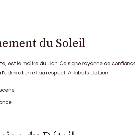
nement du Soleil
lité, est le maître du Lion. Ce signe rayonne de confia
l’admiration et au respect. Attributs du Lion :
 scène
sance