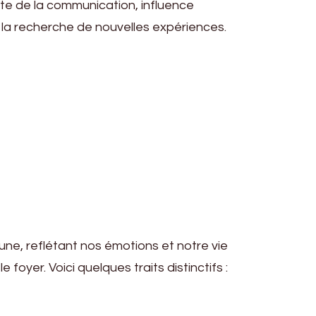
nète de la communication, influence
 la recherche de nouvelles expériences.
une, reflétant nos émotions et notre vie
foyer. Voici quelques traits distinctifs :