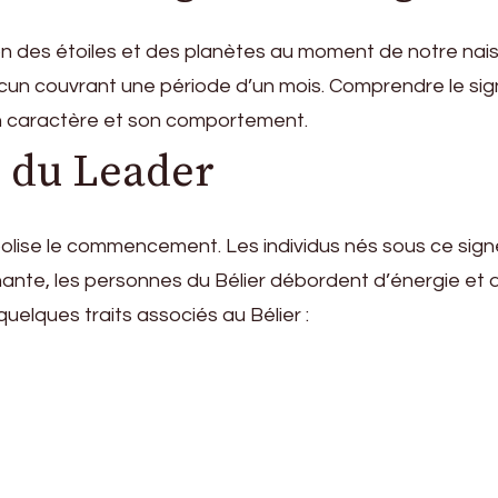
ion des étoiles et des planètes au moment de notre nais
acun couvrant une période d’un mois. Comprendre le si
on caractère et son comportement.
r du Leader
mbolise le commencement. Les individus nés sous ce si
ante, les personnes du Bélier débordent d’énergie et
uelques traits associés au Bélier :