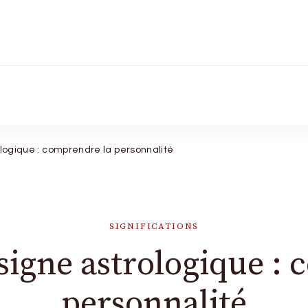
ue signe
ologique : comprendre la personnalité
SIGNIFICATIONS
 signe astrologique :
personnalité