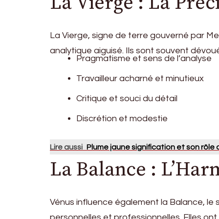
La Vierge : La Préc
La Vierge, signe de terre gouverné par Me
analytique aiguisé. Ils sont souvent dévoué
Pragmatisme et sens de l’analyse
Travailleur acharné et minutieux
Critique et souci du détail
Discrétion et modestie
Lire aussi
Plume jaune signification et son rôle
La Balance : L’Har
Vénus influence également la Balance, le si
personnelles et professionnelles. Elles ont