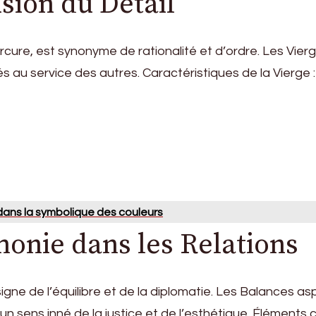
ision du Détail
rcure, est synonyme de rationalité et d’ordre. Les Vier
s au service des autres. Caractéristiques de la Vierge :
 dans la symbolique des couleurs
monie dans les Relations
gne de l’équilibre et de la diplomatie. Les Balances asp
 un sens inné de la justice et de l’esthétique. Éléments 