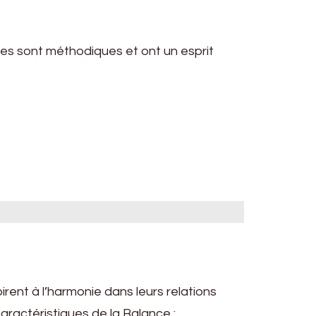
ges sont méthodiques et ont un esprit
irent à l’harmonie dans leurs relations
caractéristiques de la Balance :