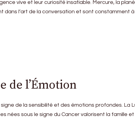
ence vive et leur curiosité insatiable. Mercure, la pla
t dans l’art de la conversation et sont constamment à
e de l’Émotion
signe de la sensibilité et des émotions profondes. La L
 nées sous le signe du Cancer valorisent la famille et le 