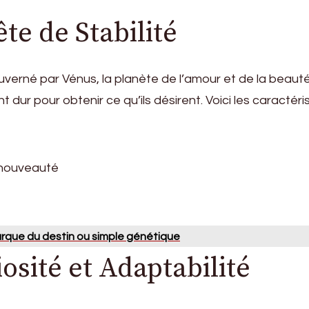
te de Stabilité
uverné par Vénus, la planète de l’amour et de la beauté
llent dur pour obtenir ce qu’ils désirent. Voici les carac
 nouveauté
arque du destin ou simple génétique
sité et Adaptabilité